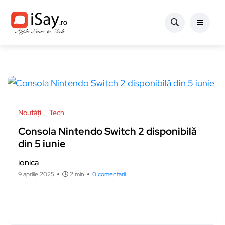
Noutăți
Tech
Consola Nintendo Switch 2 disponibilă
din 5 iunie
ionica
9 aprilie 2025
2 min
0 comentarii