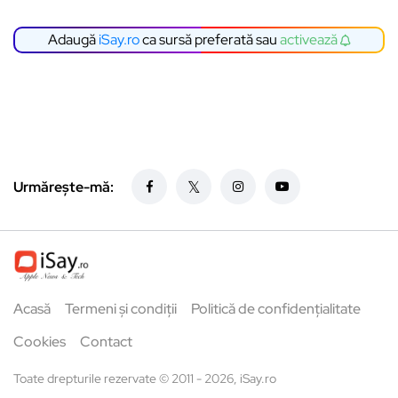
Adaugă
iSay.ro
ca sursă preferată sau
activează
Urmărește-mă:
Acasă
Termeni și condiții
Politică de confidențialitate
Cookies
Contact
Toate drepturile rezervate © 2011 - 2026, iSay.ro