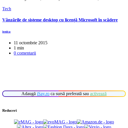
Tech
Vânzările de sisteme desktop cu licență Microsoft în scădere
ionica
11 octombrie 2015
1 min
0 comentarii
Adaugă
iSay.ro
ca sursă preferată sau
activează
Reduceri