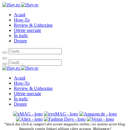
Acasă
How-To
Review & Unboxing
Oferte speciale
În trafic
Despre
Acasă
How-To
Review & Unboxing
Oferte speciale
În trafic
Despre
*dacă dai click și cumperi din aceste magazine online, vei susține acest blog.
Imaginile conțin linkuri afiliate către acestea. Mulțumesc!