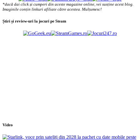
*dacă dai click și cumperi din aceste magazine online, vei susține acest blog.
Imaginile conțin linkuri afiliate către acestea. Mulțumesc!
Știri și review-uri la jocuri pe Steam
Video