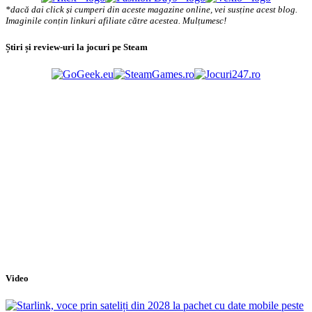
*dacă dai click și cumperi din aceste magazine online, vei susține acest blog.
Imaginile conțin linkuri afiliate către acestea. Mulțumesc!
Știri și review-uri la jocuri pe Steam
Video