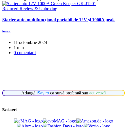
Reduceri
Review & Unboxing
Starter auto multifuncțional portabil de 12V și 1000A peak
ionica
11 octombrie 2024
1 min
0 comentarii
Adaugă
iSay.ro
ca sursă preferată sau
activează
Reduceri