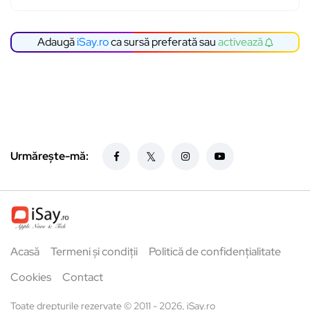
Adaugă
iSay.ro
ca sursă preferată sau
activează
Urmărește-mă:
Acasă
Termeni și condiții
Politică de confidențialitate
Cookies
Contact
Toate drepturile rezervate © 2011 - 2026, iSay.ro