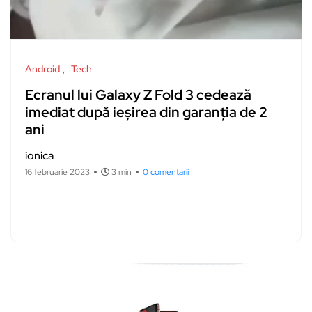
Android
Tech
Ecranul lui Galaxy Z Fold 3 cedează
imediat după ieșirea din garanția de 2
ani
ionica
16 februarie 2023
3 min
0 comentarii