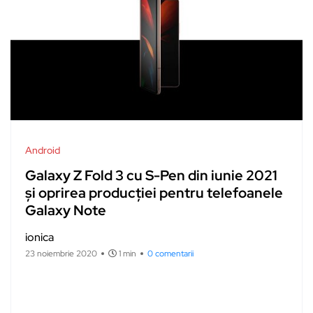
Android
Galaxy Z Fold 3 cu S-Pen din iunie 2021
și oprirea producției pentru telefoanele
Galaxy Note
ionica
23 noiembrie 2020
1 min
0 comentarii