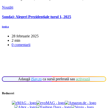
Noutăți
Sondaj: Alegeri Prezidențiale turul 1, 2025
ionica
28 februarie 2025
2 min
0 comentarii
Adaugă
iSay.ro
ca sursă preferată sau
activează
Reduceri