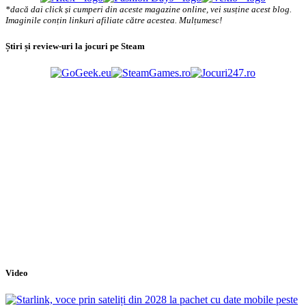
*dacă dai click și cumperi din aceste magazine online, vei susține acest blog.
Imaginile conțin linkuri afiliate către acestea. Mulțumesc!
Știri și review-uri la jocuri pe Steam
Video