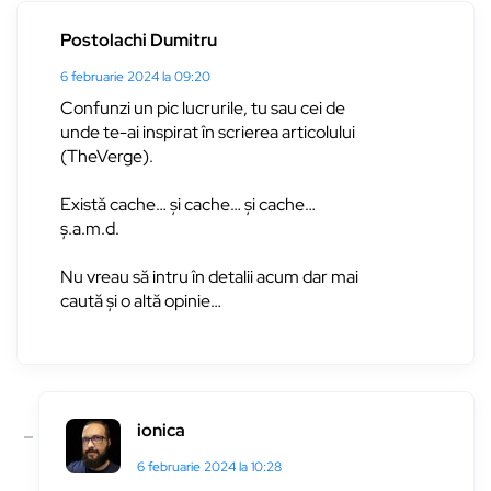
Postolachi Dumitru
6 februarie 2024 la 09:20
Confunzi un pic lucrurile, tu sau cei de
unde te-ai inspirat în scrierea articolului
(TheVerge).
Există cache… și cache… și cache…
ș.a.m.d.
Nu vreau să intru în detalii acum dar mai
caută și o altă opinie…
ionica
6 februarie 2024 la 10:28