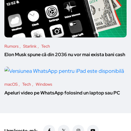
Rumors
Starlink
Tech
Elon Musk spune că din 2036 nu vor mai exista bani cash
macOS
Tech
Windows
Apeluri video pe WhatsApp folosind un laptop sau PC
Urmărește-mă: