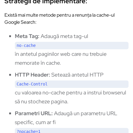
Strategii de Implementare:
Există mai multe metode pentru a renunța la cache-ul
Google Search:
Meta Tag:
Adaugă meta tag-ul
no-cache
în antetul paginilor web care nu trebuie
memorate în cache.
HTTP Header:
Setează antetul HTTP
Cache-Control
cu valoarea no-cache pentru a instrui browserul
să nu stocheze pagina.
Parametri URL:
Adaugă un parametru URL
specific, cum ar fi
?nocache=1