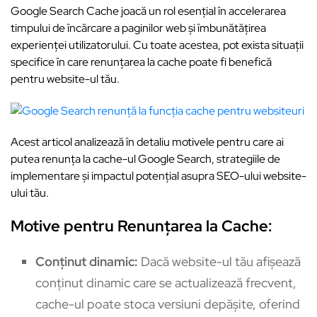
Google Search Cache joacă un rol esențial în accelerarea
timpului de încărcare a paginilor web și îmbunătățirea
experienței utilizatorului. Cu toate acestea, pot exista situații
specifice în care renunțarea la cache poate fi benefică
pentru website-ul tău.
Acest articol analizează în detaliu motivele pentru care ai
putea renunța la cache-ul Google Search, strategiile de
implementare și impactul potențial asupra SEO-ului website-
ului tău.
Motive pentru Renunțarea la Cache:
Conținut dinamic:
Dacă website-ul tău afișează
conținut dinamic care se actualizează frecvent,
cache-ul poate stoca versiuni depășite, oferind