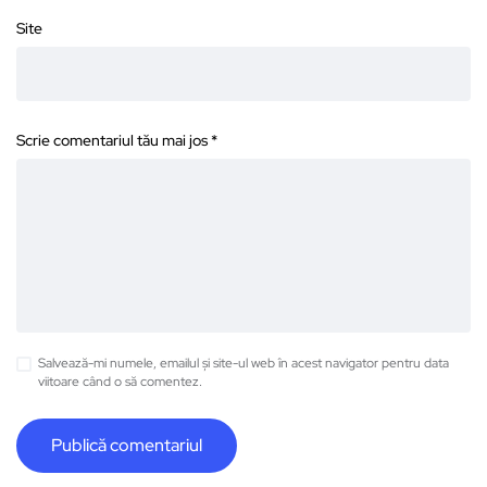
Site
Scrie comentariul tău mai jos
*
Salvează-mi numele, emailul și site-ul web în acest navigator pentru data
viitoare când o să comentez.