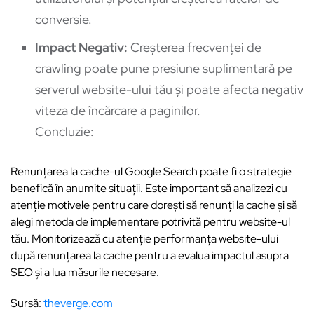
conversie.
Impact Negativ:
Creșterea frecvenței de
crawling poate pune presiune suplimentară pe
serverul website-ului tău și poate afecta negativ
viteza de încărcare a paginilor.
Concluzie:
Renunțarea la cache-ul Google Search poate fi o strategie
benefică în anumite situații. Este important să analizezi cu
atenție motivele pentru care dorești să renunți la cache și să
alegi metoda de implementare potrivită pentru website-ul
tău. Monitorizează cu atenție performanța website-ului
după renunțarea la cache pentru a evalua impactul asupra
SEO și a lua măsurile necesare.
Sursă:
theverge.com