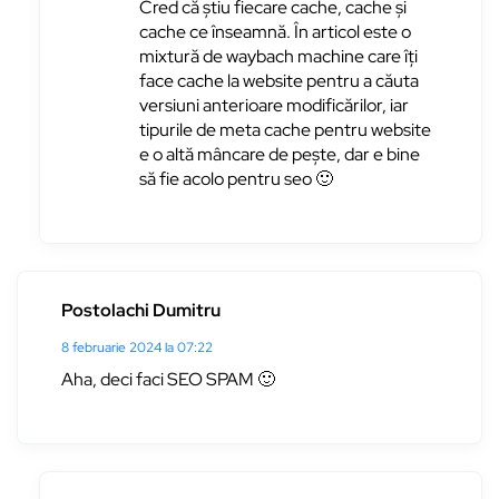
Cred că știu fiecare cache, cache și
cache ce înseamnă. În articol este o
mixtură de waybach machine care îți
face cache la website pentru a căuta
versiuni anterioare modificărilor, iar
tipurile de meta cache pentru website
e o altă mâncare de pește, dar e bine
să fie acolo pentru seo 🙂
Postolachi Dumitru
8 februarie 2024 la 07:22
Aha, deci faci SEO SPAM 🙂